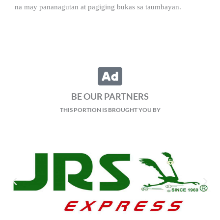
na may pananagutan at pagiging bukas sa taumbayan.
BE OUR PARTNERS
THIS PORTION IS BROUGHT YOU BY