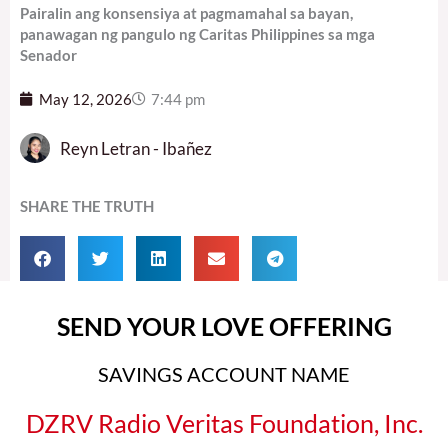
Pairalin ang konsensiya at pagmamahal sa bayan,
panawagan ng pangulo ng Caritas Philippines sa mga
Senador
May 12, 2026
7:44 pm
Reyn Letran - Ibañez
SHARE THE TRUTH
SEND YOUR LOVE OFFERING
SAVINGS ACCOUNT NAME
DZRV Radio Veritas Foundation, Inc.