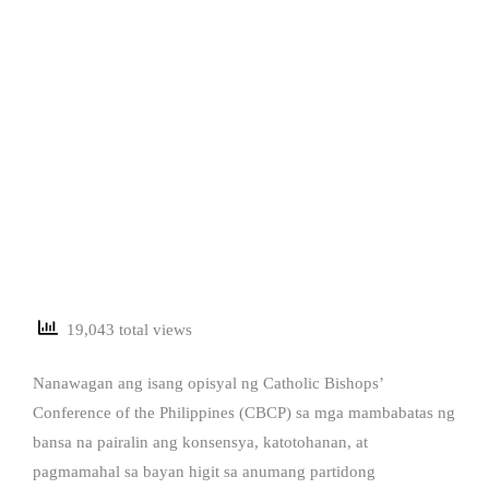
19,043 total views
Nanawagan ang isang opisyal ng Catholic Bishops’
Conference of the Philippines (CBCP) sa mga mambabatas ng
bansa na pairalin ang konsensya, katotohanan, at
pagmamahal sa bayan higit sa anumang partidong