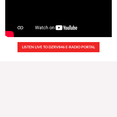
LISTEN LIVE TO DZRV846 E-RADIO PORTAL