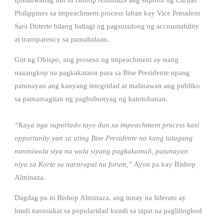
Philippines sa impeachment process laban kay Vice President
Sara Duterte bilang bahagi ng pagsusulong ng accountability
at transparency sa pamahalaan.
Giit ng Obispo, ang proseso ng impeachment ay isang
naaangkop na pagkakataon para sa Bise Presidente upang
patunayan ang kanyang integridad at malinawan ang publiko
sa pamamagitan ng pagbubunyag ng katotohanan.
“Kaya nga suportado tayo dun sa impeachment process kasi
opportunity yan sa ating Bise Presidente na kung talagang
naniniwala siya na wala siyang pagkakamali, patunayan
niya sa Korte sa nararapat na forum,”
Ayon pa kay Bishop
Alminaza.
Dagdag pa ni Bishop Alminaza, ang tunay na liderato ay
hindi nasusukat sa popularidad kundi sa tapat na paglilingkod