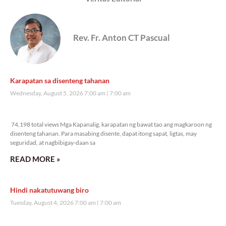
Rev. Fr. Anton CT Pascual
Karapatan sa disenteng tahanan
Wednesday, August 5, 2026 7:00 am
7:00 am
74,198 total views
74,198 total views Mga Kapanalig, karapatan ng bawat tao ang magkaroon ng
disenteng tahanan. Para masabing disente, dapat itong sapat, ligtas, may
seguridad, at nagbibigay-daan sa
READ MORE »
Hindi nakatutuwang biro
Tuesday, August 4, 2026 7:00 am
7:00 am
105,762 total views