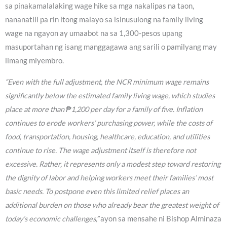
sa pinakamalalaking wage hike sa mga nakalipas na taon,
nananatili pa rin itong malayo sa isinusulong na family living
wage na ngayon ay umaabot na sa 1,300-pesos upang
masuportahan ng isang manggagawa ang sarili o pamilyang may
limang miyembro.
“Even with the full adjustment, the NCR minimum wage remains
significantly below the estimated family living wage, which studies
place at more than ₱1,200 per day for a family of five. Inflation
continues to erode workers’ purchasing power, while the costs of
food, transportation, housing, healthcare, education, and utilities
continue to rise. The wage adjustment itself is therefore not
excessive. Rather, it represents only a modest step toward restoring
the dignity of labor and helping workers meet their families’ most
basic needs. To postpone even this limited relief places an
additional burden on those who already bear the greatest weight of
today’s economic challenges,”
ayon sa mensahe ni Bishop Alminaza