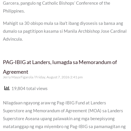
Garcera, pangulo ng Catholic Bishops’ Conference of the
Philippines.
Mahigit sa 30 obispo mula sa iba’t ibang diyosesis sa bansa ang
dumalo sa pagtitipon kasama si Manila Archbishop Jose Cardinal
Advincula.
PAG-IBIG at Landers, lumagda sa Memorandum of
Agreement
Jerry Maya Figarola
Friday, August 7, 2026 2:41 pm
19,804 total views
Nilagdaan ngayong araw ng Pag-IBIG Fund at Landers
Superstore ang Memorandum of Agreement (MOA) sa Landers
Superstore Aseana upang palawakin ang mga benepisyong
matatanggap ng mga miyembro ng Pag-IBIG sa pamamagitan ng