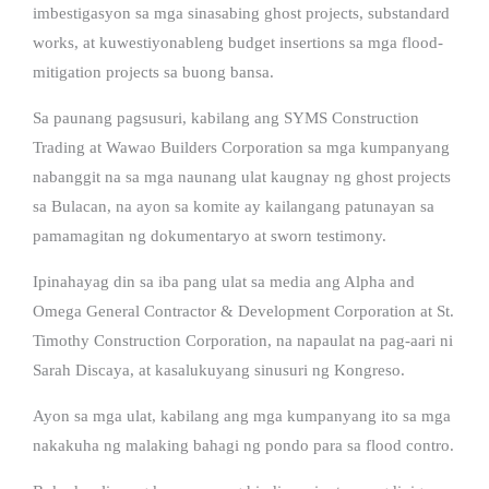
imbestigasyon sa mga sinasabing ghost projects, substandard
works, at kuwestiyonableng budget insertions sa mga flood-
mitigation projects sa buong bansa.
Sa paunang pagsusuri, kabilang ang SYMS Construction
Trading at Wawao Builders Corporation sa mga kumpanyang
nabanggit na sa mga naunang ulat kaugnay ng ghost projects
sa Bulacan, na ayon sa komite ay kailangang patunayan sa
pamamagitan ng dokumentaryo at sworn testimony.
Ipinahayag din sa iba pang ulat sa media ang Alpha and
Omega General Contractor & Development Corporation at St.
Timothy Construction Corporation, na napaulat na pag-aari ni
Sarah Discaya, at kasalukuyang sinusuri ng Kongreso.
Ayon sa mga ulat, kabilang ang mga kumpanyang ito sa mga
nakakuha ng malaking bahagi ng pondo para sa flood contro.