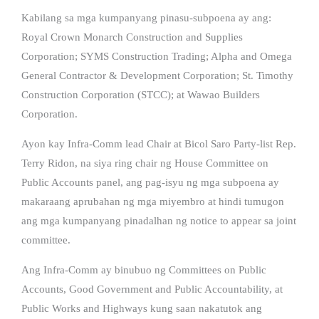
Kabilang sa mga kumpanyang pinasu-subpoena ay ang:
Royal Crown Monarch Construction and Supplies
Corporation; SYMS Construction Trading; Alpha and Omega
General Contractor & Development Corporation; St. Timothy
Construction Corporation (STCC); at Wawao Builders
Corporation.
Ayon kay Infra-Comm lead Chair at Bicol Saro Party-list Rep.
Terry Ridon, na siya ring chair ng House Committee on
Public Accounts panel, ang pag-isyu ng mga subpoena ay
makaraang aprubahan ng mga miyembro at hindi tumugon
ang mga kumpanyang pinadalhan ng notice to appear sa joint
committee.
Ang Infra-Comm ay binubuo ng Committees on Public
Accounts, Good Government and Public Accountability, at
Public Works and Highways kung saan nakatutok ang