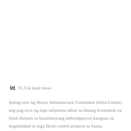
31,514 total views
Ipinag-utos ng House Infrastructure Committee (Infra-Comm)
ang pag-isyu ng mga subpoena laban sa limang kontratista na
hindi dumalo sa kasalukuyang imbestigasyon kaugnay sa
iregularidad sa mga flood control projects sa bansa.