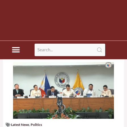
Latest News
,
Politics