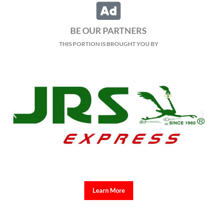
BE OUR PARTNERS
THIS PORTION IS BROUGHT YOU BY
Learn More