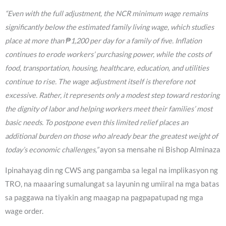
“Even with the full adjustment, the NCR minimum wage remains
significantly below the estimated family living wage, which studies
place at more than ₱1,200 per day for a family of five. Inflation
continues to erode workers’ purchasing power, while the costs of
food, transportation, housing, healthcare, education, and utilities
continue to rise. The wage adjustment itself is therefore not
excessive. Rather, it represents only a modest step toward restoring
the dignity of labor and helping workers meet their families’ most
basic needs. To postpone even this limited relief places an
additional burden on those who already bear the greatest weight of
today’s economic challenges,”
ayon sa mensahe ni Bishop Alminaza
Ipinahayag din ng CWS ang pangamba sa legal na implikasyon ng
TRO, na maaaring sumalungat sa layunin ng umiiral na mga batas
sa paggawa na tiyakin ang maagap na pagpapatupad ng mga
wage order.