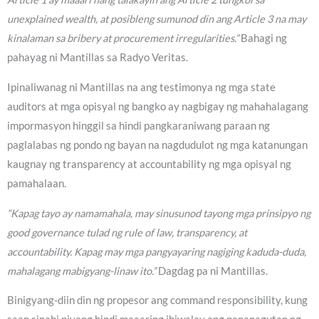
unexplained wealth, at posibleng sumunod din ang Article 3 na may
kinalaman sa bribery at procurement irregularities.”
Bahagi ng
pahayag ni Mantillas sa Radyo Veritas.
Ipinaliwanag ni Mantillas na ang testimonya ng mga state
auditors at mga opisyal ng bangko ay nagbigay ng mahahalagang
impormasyon hinggil sa hindi pangkaraniwang paraan ng
paglalabas ng pondo ng bayan na nagdudulot ng mga katanungan
kaugnay ng transparency at accountability ng mga opisyal ng
pamahalaan.
“Kapag tayo ay namamahala, may sinusunod tayong mga prinsipyo ng
good governance tulad ng rule of law, transparency, at
accountability. Kapag may mga pangyayaring nagiging kaduda-duda,
mahalagang mabigyang-linaw ito.”
Dagdag pa ni Mantillas.
Binigyang-diin din ng propesor ang command responsibility, kung