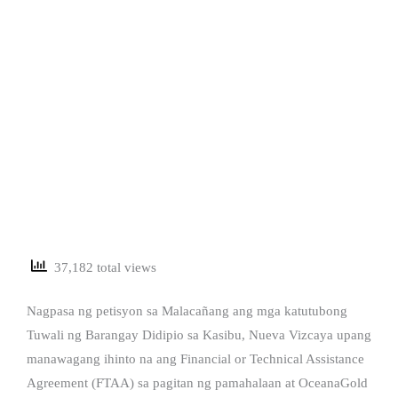
37,182 total views
Nagpasa ng petisyon sa Malacañang ang mga katutubong
Tuwali ng Barangay Didipio sa Kasibu, Nueva Vizcaya upang
manawagang ihinto na ang Financial or Technical Assistance
Agreement (FTAA) sa pagitan ng pamahalaan at OceanaGold