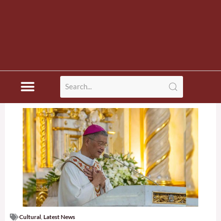
Cultural
,
Latest News