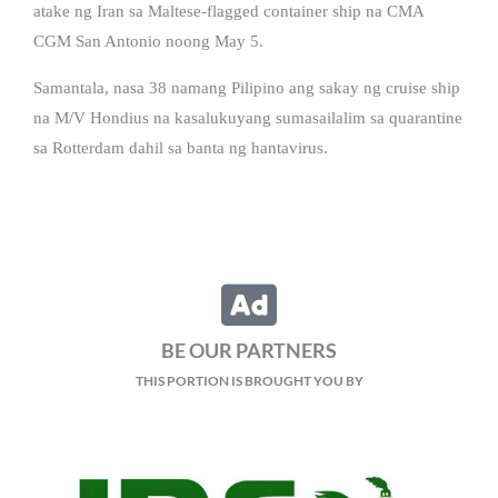
atake ng Iran sa Maltese-flagged container ship na CMA
CGM San Antonio noong May 5.
Samantala, nasa 38 namang Pilipino ang sakay ng cruise ship
na M/V Hondius na kasalukuyang sumasailalim sa quarantine
sa Rotterdam dahil sa banta ng hantavirus.
BE OUR PARTNERS
THIS PORTION IS BROUGHT YOU BY