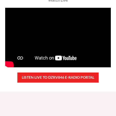
Watch Live
LISTEN LIVE TO DZRV846 E-RADIO PORTAL