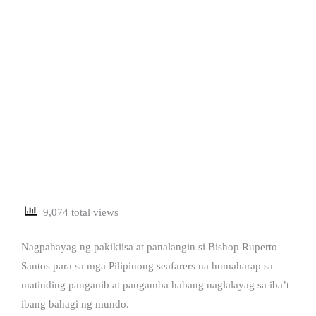
9,074 total views
Nagpahayag ng pakikiisa at panalangin si Bishop Ruperto
Santos para sa mga Pilipinong seafarers na humaharap sa
matinding panganib at pangamba habang naglalayag sa iba’t
ibang bahagi ng mundo.