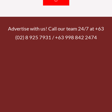
Advertise with us! Call our team 24/7 at +63
(02) 8 925 7931 / +63 998 842 2474