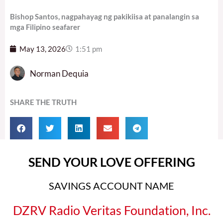
Bishop Santos, nagpahayag ng pakikiisa at panalangin sa
mga Filipino seafarer
May 13, 2026
1:51 pm
Norman Dequia
SHARE THE TRUTH
SEND YOUR LOVE OFFERING
SAVINGS ACCOUNT NAME
DZRV Radio Veritas Foundation, Inc.